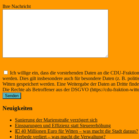
Ihre Nachricht
Ich willige ein, dass die vorstehenden Daten an die CDU-Frakti
werden. Dies gilt insbesondere auch für besondere Daten (z. B. pol
Witten gespeichert werden. Eine Weitergabe der Daten an Dritte findet 
Die Rechte als Betroffener aus der DSGVO (https://cdu-fraktion-witt
Neuigkeiten
Sanierung der Marienstraße verzögert sich
Einsparungen und Effizienz statt Steuererhöhung
💶 40 Millionen Euro für Witten – was macht die Stadt daraus?
Herbede verliert – was macht die Verwaltung?