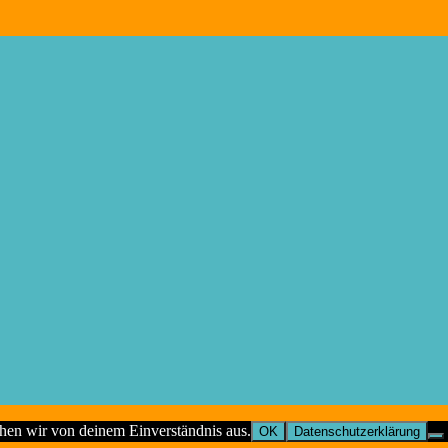
ehen wir von deinem Einverständnis aus.
OK
Datenschutzerklärung