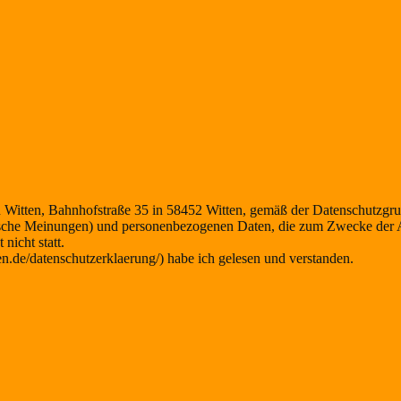
on Witten, Bahnhofstraße 35 in 58452 Witten, gemäß der Datenschutzg
itische Meinungen) und personenbezogenen Daten, die zum Zwecke der 
nicht statt.
en.de/datenschutzerklaerung/) habe ich gelesen und verstanden.