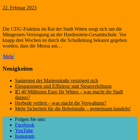
22. Februar 2023
Die CDU-Fraktion im Rat der Stadt Witten sorgt sich um die
Mitagessen-Versorgung an der Hardenstein-Gesamtschule. Vor
knapp drei Wochen ist durch die Schulleitung bekannt gegeben
worden, dass die Mensa am…
Mehr
Neuigkeiten
Sanierung der Marienstraße verzögert sich
Einsparungen und Effizienz statt Steuererhöhung
💶 40 Millionen Euro für Witten – was macht die Stadt
daraus?
Herbede verliert – was macht die Verwaltung?
Mehr Sicherheit für die Bebelstraße – gemeinsam handeln!
Folgen Sie uns:
Facebook
YouTube
Instagram