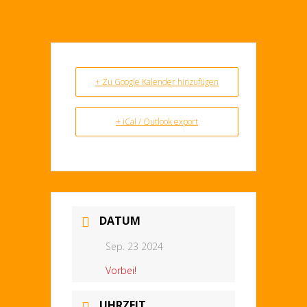
+ Zu Google Kalender hinzufügen
+ iCal / Outlook export
DATUM
Sep. 23 2024
Vorbei!
UHRZEIT