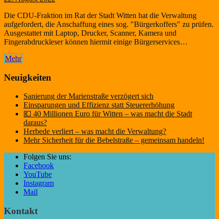
Die CDU-Fraktion im Rat der Stadt Witten hat die Verwaltung
aufgefordert, die Anschaffung eines sog. "Bürgerkoffers" zu prüfen.
Ausgestattet mit Laptop, Drucker, Scanner, Kamera und
Fingerabdruckleser können hiermit einige Bürgerservices…
Mehr
Neuigkeiten
Sanierung der Marienstraße verzögert sich
Einsparungen und Effizienz statt Steuererhöhung
💶 40 Millionen Euro für Witten – was macht die Stadt
daraus?
Herbede verliert – was macht die Verwaltung?
Mehr Sicherheit für die Bebelstraße – gemeinsam handeln!
Folgen Sie uns:
Facebook
YouTube
Instagram
Mail
Kontakt