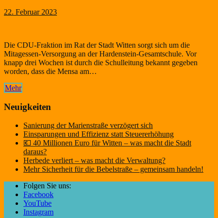
22. Februar 2023
Die CDU-Fraktion im Rat der Stadt Witten sorgt sich um die
Mitagessen-Versorgung an der Hardenstein-Gesamtschule. Vor
knapp drei Wochen ist durch die Schulleitung bekannt gegeben
worden, dass die Mensa am…
Mehr
Neuigkeiten
Sanierung der Marienstraße verzögert sich
Einsparungen und Effizienz statt Steuererhöhung
💶 40 Millionen Euro für Witten – was macht die Stadt
daraus?
Herbede verliert – was macht die Verwaltung?
Mehr Sicherheit für die Bebelstraße – gemeinsam handeln!
Folgen Sie uns:
Facebook
YouTube
Instagram