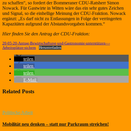
zu schaffen“, so fordert der Bommeraner CDU-Ratsherr Simon
Nowack. Für Gastwirte in Witten wäre das ein sehr gutes Zeichen
und Signal, so die einhellige Meinung der CDU-Fraktion. Nowack
ergänzt: „Es darf nicht zu Entlassungen in Folge der verringerten
Kapazitäten aufgrund der Abstandsvorgaben kommen.“
Hier finden Sie den Antrag der CDU-Fraktion:
20-05-20-Antrag-Bewirtschaftung-und-Gastronomie-unterstützen-–-
Arbeitsplätze-sichern
Herunterladen
teilen
teilen
teilen
E-Mail
Related Posts
Politische Arbeit
Mobilität neu denken – statt nur Parkraum streichen!