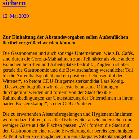
sichern
12. Mai 2020
Zur Einhaltung der Abstandsvorgaben sollen Außenflächen
flexibel vergrößert werden können
Die Gastronomen und auch sonstige Unternehmen, wie z.B. Cafés,
sind durch die Corona-Maßnahmen zum Teil härter als viele andere
Branchen betroffen und Arbeitsplätze bedroht. „Zugleich ist aber
gerade die Gastronomie und die Bewirtschaftung wesentlicher Teil
für die Aufenthaltsqualität und ein positives Lebensgefühl der
Wittener“, so betont CDU-Bürgermeisterkandidat Lars König.
„Deswegen begrüßen wir, dass erste behutsame Öffnungen
durchgeführt werden und fordern von der Stadt flexible
Rahmenbedingungen zur Unterstützung der Unternehmen in ihrem
harten Existenzkampf“, so der CDU-Politiker.
Die zu erwartenden Abstandsregelungen und Hygienemaßnahmen
werden dazu führen, dass die Tische weiter auseinanderstehen und
weniger Gäste auf die Flächen passen. „Wir fordern die Stadt auf,
den Gastronomen eine rasche Erweiterung der bereits genehmigten
Außenflächen zu ermöglichen, um ein adäquates Sitzplatzangebot