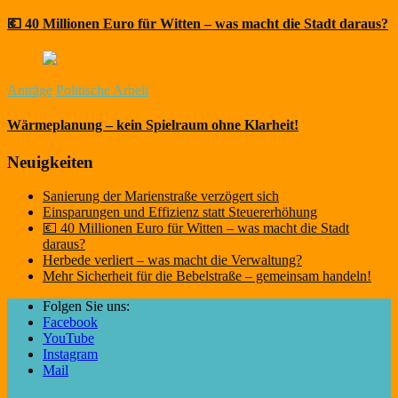
💶 40 Millionen Euro für Witten – was macht die Stadt daraus?
Anträge
Politische Arbeit
Wärmeplanung – kein Spielraum ohne Klarheit!
Neuigkeiten
Sanierung der Marienstraße verzögert sich
Einsparungen und Effizienz statt Steuererhöhung
💶 40 Millionen Euro für Witten – was macht die Stadt
daraus?
Herbede verliert – was macht die Verwaltung?
Mehr Sicherheit für die Bebelstraße – gemeinsam handeln!
Folgen Sie uns:
Facebook
YouTube
Instagram
Mail