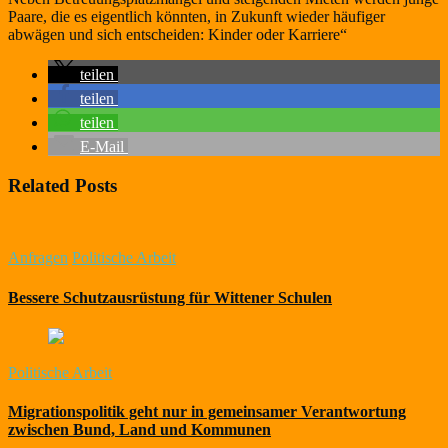
Paare, die es eigentlich könnten, in Zukunft wieder häufiger
abwägen und sich entscheiden: Kinder oder Karriere“
teilen
teilen
teilen
E-Mail
Related Posts
Anfragen
Politische Arbeit
Bessere Schutzausrüstung für Wittener Schulen
Politische Arbeit
Migrationspolitik geht nur in gemeinsamer Verantwortung
zwischen Bund, Land und Kommunen