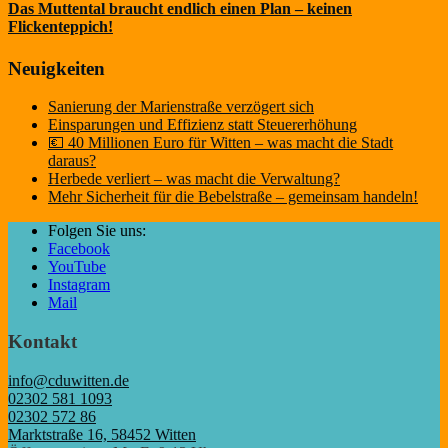
Das Muttental braucht endlich einen Plan – keinen
Flickenteppich!
Neuigkeiten
Sanierung der Marienstraße verzögert sich
Einsparungen und Effizienz statt Steuererhöhung
💶 40 Millionen Euro für Witten – was macht die Stadt
daraus?
Herbede verliert – was macht die Verwaltung?
Mehr Sicherheit für die Bebelstraße – gemeinsam handeln!
Folgen Sie uns:
Facebook
YouTube
Instagram
Mail
Kontakt
info@cduwitten.de
02302 581 1093
02302 572 86
Marktstraße 16, 58452 Witten