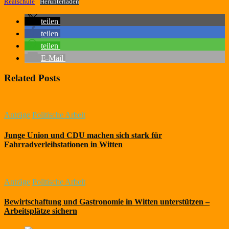
Realschule
Herunterladen
teilen
teilen
teilen
E-Mail
Related Posts
Anträge
Politische Arbeit
Junge Union und CDU machen sich stark für
Fahrradverleihstationen in Witten
Anträge
Politische Arbeit
Bewirtschaftung und Gastronomie in Witten unterstützen –
Arbeitsplätze sichern