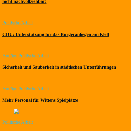
nicht nachvollziehbar!
Politische Arbeit
CDU: Unterstützung für das Bürgeranliegen am Kleff
Anträge
Politische Arbeit
Sicherheit und Sauberkeit in städtischen Unterführungen
Anträge
Politische Arbeit
Mehr Personal für Wittens Spielplätze
Politische Arbeit